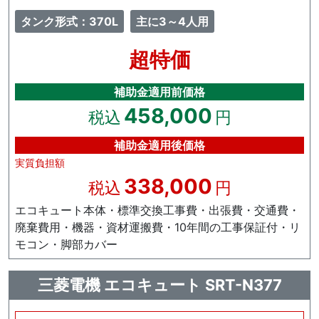
タンク形式：370L
主に3～4人用
超特価
補助金適用前価格
458,000
税込
円
補助金適用後価格
実質負担額
338,000
税込
円
エコキュート本体・標準交換工事費・出張費・交通費・
廃棄費用・機器・資材運搬費・10年間の工事保証付・リ
モコン・脚部カバー
三菱電機 エコキュート SRT-N377