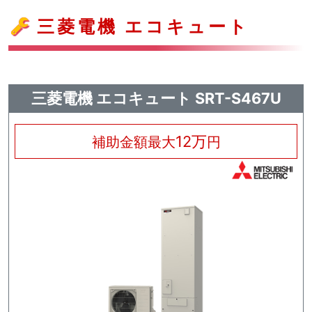
三菱電機 エコキュート
三菱電機 エコキュート SRT-S467U
12万
補助金額最大
円