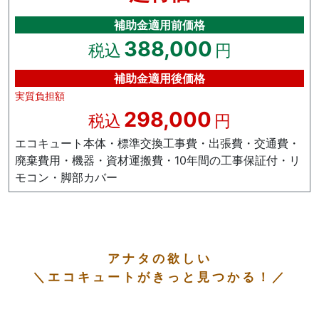
補助金適用前価格
388,000
税込
円
補助金適用後価格
実質負担額
298,000
税込
円
エコキュート本体・標準交換工事費・出張費・交通費・
廃棄費用・機器・資材運搬費・10年間の工事保証付・リ
モコン・脚部カバー
アナタの欲しい
＼エコキュートがきっと見つかる！／