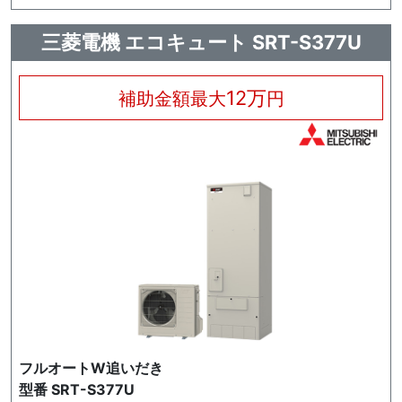
三菱電機 エコキュート SRT-S377U
12万
補助金額最大
円
フルオートW追いだき
型番 SRT-S377U