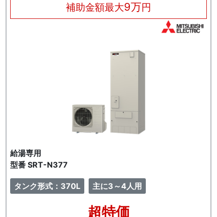
9万
補助金額最大
円
給湯専用
型番 SRT-N377
タンク形式：370L
主に3～4人用
超特価